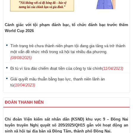
Cảnh giác với tội phạm đánh bạc, tổ chức đánh bạc trước thềm
World Cup 2026
Tình trạng trẻ chưa thành niên phạm tội đang gia tăng và trở thành
một vấn đề nhức nhối trong xã hội tại nhiều địa phương.
(08/08/2025)
Đi tù vì lừa đảo chiếm đoạt tiền của công ty tài chính
(11/04/2023)
Giải quyết mâu thuẫn bằng bạo lực, thanh niên lãnh án
tù
(10/04/2023)
ĐOÀN THANH NIÊN
Chi đoàn Viện kiểm sát nhân dân (KSND) khu vực 9 – Đồng Nai
tuyên truyền Nghị quyết số 205/2025/QH15 gắn với hoạt động an
sinh xã hội tại địa bàn xã Đồng Tâm, thành phố Đồng Nai.