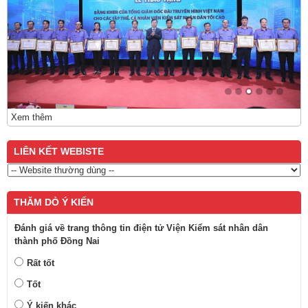
Xem thêm
LIÊN KẾT WEBISTE
THĂM DÒ Ý KIẾN
Đánh giá về trang thông tin điện tử Viện Kiểm sát nhân dân
thành phố Đồng Nai
Rất tốt
Tốt
Ý kiến khác