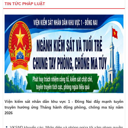
TIN TỨC PHÁP LUẬT
Viện kiểm sát nhân dân khu vực 1 - Đồng Nai đẩy mạnh tuyên
truyền hưởng ứng Tháng hành động phòng, chống ma túy năm
2026
VKSND khuyến cáo: Nhận diện và phòng ngừa tội xâm phạm quyền