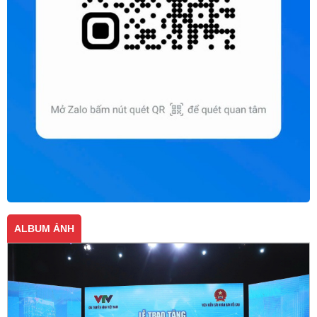
ALBUM ẢNH