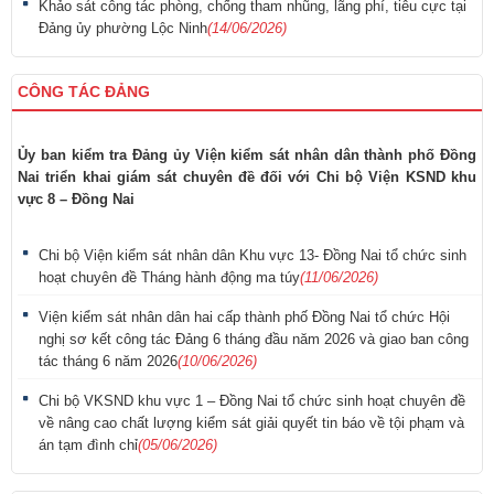
Khảo sát công tác phòng, chống tham nhũng, lãng phí, tiêu cực tại
Đảng ủy phường Lộc Ninh
(14/06/2026)
CÔNG TÁC ĐẢNG
Ủy ban kiểm tra Đảng ủy Viện kiểm sát nhân dân thành phố Đồng
Nai triển khai giám sát chuyên đề đối với Chi bộ Viện KSND khu
vực 8 – Đồng Nai
Chi bộ Viện kiểm sát nhân dân Khu vực 13- Đồng Nai tổ chức sinh
hoạt chuyên đề Tháng hành động ma túy
(11/06/2026)
Viện kiểm sát nhân dân hai cấp thành phố Đồng Nai tổ chức Hội
nghị sơ kết công tác Đảng 6 tháng đầu năm 2026 và giao ban công
tác tháng 6 năm 2026
(10/06/2026)
Chi bộ VKSND khu vực 1 – Đồng Nai tổ chức sinh hoạt chuyên đề
về nâng cao chất lượng kiểm sát giải quyết tin báo về tội phạm và
án tạm đình chỉ
(05/06/2026)