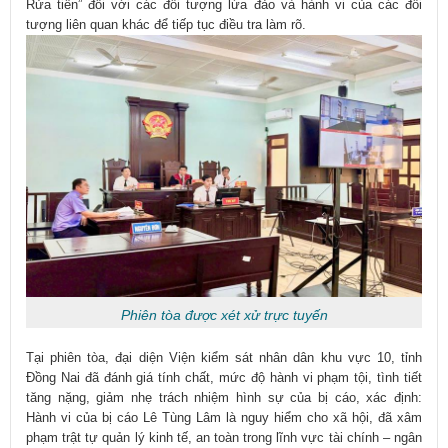
Rửa tiền” đối với các đối tượng lừa đảo và hành vi của các đối
tượng liên quan khác để tiếp tục điều tra làm rõ.
Phiên tòa được xét xử trực tuyến
Tại phiên tòa, đại diện Viện kiểm sát nhân dân khu vực 10, tỉnh
Đồng Nai đã đánh giá tính chất, mức độ hành vi phạm tội, tình tiết
tăng nặng, giảm nhẹ trách nhiệm hình sự của bị cáo, xác định:
Hành vi của bị cáo Lê Tùng Lâm là nguy hiểm cho xã hội, đã xâm
phạm trật tự quản lý kinh tế, an toàn trong lĩnh vực tài chính – ngân