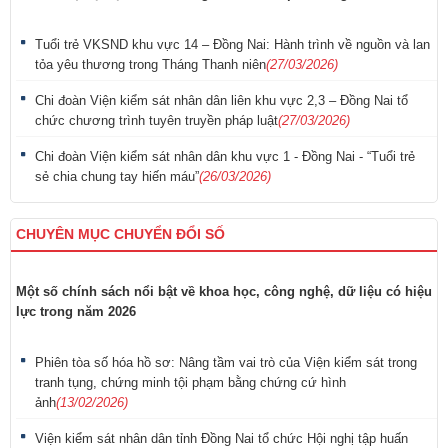
Tuổi trẻ VKSND khu vực 14 – Đồng Nai: Hành trình về nguồn và lan
tỏa yêu thương trong Tháng Thanh niên
(27/03/2026)
Chi đoàn Viện kiểm sát nhân dân liên khu vực 2,3 – Đồng Nai tổ
chức chương trình tuyên truyền pháp luật
(27/03/2026)
Chi đoàn Viện kiểm sát nhân dân khu vực 1 - Đồng Nai - “Tuổi trẻ
sẻ chia chung tay hiến máu”
(26/03/2026)
CHUYÊN MỤC CHUYỂN ĐỔI SỐ
Một số chính sách nổi bật về khoa học, công nghệ, dữ liệu có hiệu
lực trong năm 2026
Phiên tòa số hóa hồ sơ: Nâng tầm vai trò của Viện kiểm sát trong
tranh tụng, chứng minh tội phạm bằng chứng cứ hình
ảnh
(13/02/2026)
Viện kiểm sát nhân dân tỉnh Đồng Nai tổ chức Hội nghị tập huấn