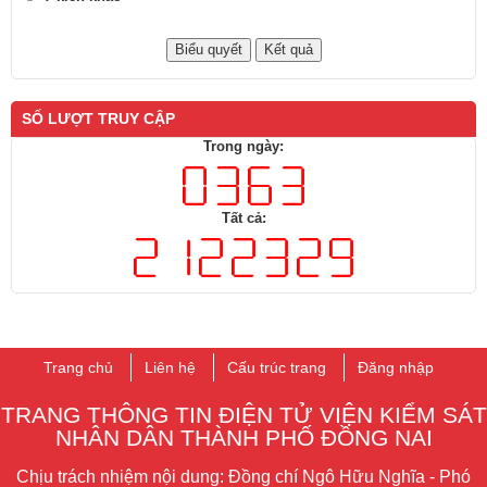
SỐ LƯỢT TRUY CẬP
Trong ngày:
Tất cả:
Trang chủ
Liên hệ
Cấu trúc trang
Đăng nhập
TRANG THÔNG TIN ĐIỆN TỬ VIỆN KIỂM SÁT
NHÂN DÂN THÀNH PHỐ ĐỒNG NAI
Chịu trách nhiệm nội dung: Đồng chí Ngô Hữu Nghĩa - Phó