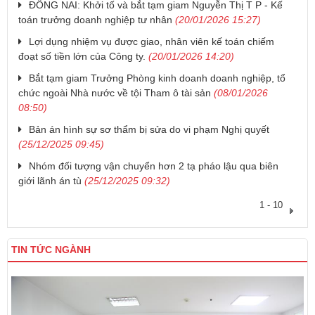
ĐỒNG NAI: Khởi tố và bắt tạm giam Nguyễn Thị T P - Kế
toán trưởng doanh nghiệp tư nhân
(20/01/2026 15:27)
Lợi dụng nhiệm vụ được giao, nhân viên kế toán chiếm
đoạt số tiền lớn của Công ty.
(20/01/2026 14:20)
Bắt tạm giam Trưởng Phòng kinh doanh doanh nghiệp, tổ
chức ngoài Nhà nước về tội Tham ô tài sản
(08/01/2026
08:50)
Bản án hình sự sơ thẩm bị sửa do vi phạm Nghị quyết
(25/12/2025 09:45)
Nhóm đối tượng vận chuyển hơn 2 tạ pháo lậu qua biên
giới lãnh án tù
(25/12/2025 09:32)
1 - 10
TIN TỨC NGÀNH