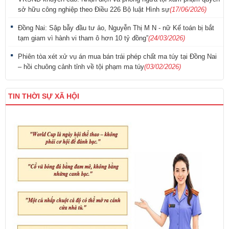
sở hữu công nghiệp theo Điều 226 Bộ luật Hình sự
(17/06/2026)
Đồng Nai: Sập bẫy đầu tư ảo, Nguyễn Thị M N - nữ Kế toán bị bắt
tạm giam vì hành vi tham ô hơn 10 tỷ đồng”
(24/03/2026)
Phiên tòa xét xử vụ án mua bán trái phép chất ma túy tại Đồng Nai
– hồi chuông cảnh tỉnh về tội phạm ma túy
(03/02/2026)
TIN THỜI SỰ XÃ HỘI