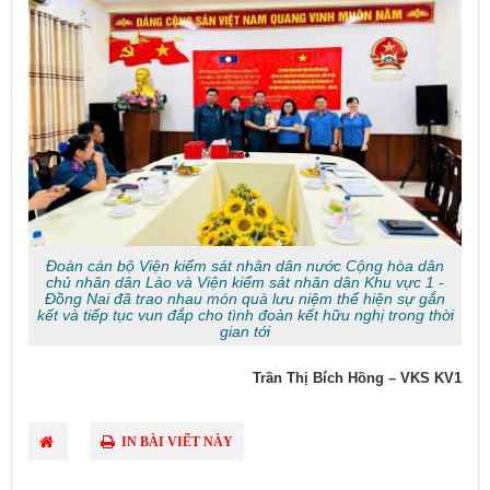
Đoàn cán bộ Viện kiểm sát nhân dân nước Cộng hòa dân
chủ nhân dân Lào và Viện kiểm sát nhân dân Khu vực 1 -
Đồng Nai đã trao nhau món quà lưu niệm thể hiện sự gắn
kết và tiếp tục vun đắp cho tình đoàn kết hữu nghị trong thời
gian tới
Trần Thị Bích Hồng – VKS KV1
IN BÀI VIẾT NÀY