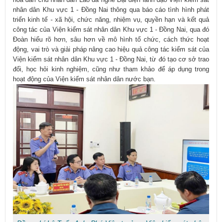
nhân dân Khu vực 1 - Đồng Nai thông qua báo cáo tình hình phát
triển kinh tế - xã hội, chức năng, nhiệm vụ, quyền hạn và kết quả
công tác của Viện kiểm sát nhân dân Khu vực 1 - Đồng Nai, qua đó
Đoàn hiểu rõ hơn, sâu hơn về mô hình tổ chức, cách thức hoạt
động, vai trò và giải pháp nâng cao hiệu quả công tác kiểm sát của
Viện kiểm sát nhân dân Khu vực 1 - Đồng Nai, từ đó tạo cơ sở trao
đổi, học hỏi kinh nghiệm, cũng như tham khảo để áp dụng trong
hoạt động của Viện kiểm sát nhân dân nước bạn.