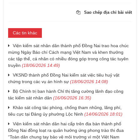
Sao chép địa chỉ bài viết
Các tin khác
Viện kiểm sát nhân dân thành phố Đồng Nai trao hoa chúc
mừng Ngày Báo chí Cách mạng Việt Nam và khen thưởng
các tập thể, cá nhân có nhiều đóng góp trong công tác tuyên
truyền
(18/06/2026 14:49)
VKSND thành phố Đồng Nai kiểm sát việc tiêu huỷ vật
chứng trong các vụ án hình sự
(18/06/2026 14:08)
Bộ Chính trị ban hành Chỉ thị tăng cường lãnh đạo công
tác kiểm sát nhân dân
(16/06/2026 16:35)
Khảo sát công tác phòng, chống tham nhũng, lãng phí,
tiêu cực tại Đảng ủy phường Lộc Ninh
(14/06/2026 18:01)
Viện kiểm sát nhân dân hai cấp trên địa bàn thành phố
Đồng Nai đồng loạt ra quân hưởng ứng phong trào thi đua
“Toàn dân chung tay bảo vệ môi trường vì một Việt Nam