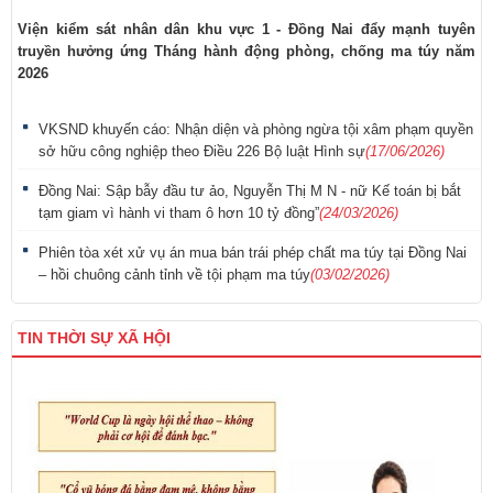
Viện kiểm sát nhân dân khu vực 1 - Đồng Nai đẩy mạnh tuyên
truyền hưởng ứng Tháng hành động phòng, chống ma túy năm
2026
VKSND khuyến cáo: Nhận diện và phòng ngừa tội xâm phạm quyền
sở hữu công nghiệp theo Điều 226 Bộ luật Hình sự
(17/06/2026)
Đồng Nai: Sập bẫy đầu tư ảo, Nguyễn Thị M N - nữ Kế toán bị bắt
tạm giam vì hành vi tham ô hơn 10 tỷ đồng”
(24/03/2026)
Phiên tòa xét xử vụ án mua bán trái phép chất ma túy tại Đồng Nai
– hồi chuông cảnh tỉnh về tội phạm ma túy
(03/02/2026)
TIN THỜI SỰ XÃ HỘI