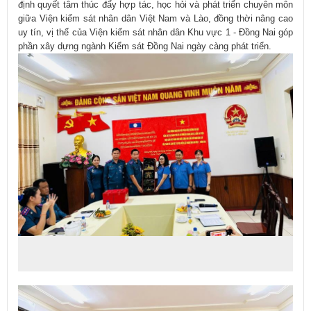
định quyết tâm thúc đẩy hợp tác, học hỏi và phát triển chuyên môn
giữa Viện kiểm sát nhân dân Việt Nam và Lào, đồng thời nâng cao
uy tín, vị thế của Viện kiểm sát nhân dân Khu vực 1 - Đồng Nai góp
phần xây dựng ngành Kiểm sát Đồng Nai ngày càng phát triển.