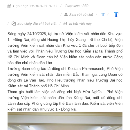
Lượt xem : 260
Cập nhật 30/10/2025 10:57
Xem với cỡ chữ
Sao chép địa chỉ bài viết
In bài viết này
Sáng ngày 24/10/2025, tại trụ sở Viện kiểm sát nhân dân Khu vực
1 - Đồng Nai, đồng chí Hoàng Thị Thùy Giang - Bí thư Chi bộ, Viện
trưởng Viện kiểm sát nhân dân Khu vực 1 đã chủ trì buổi tiếp đón
và làm việc với Phân hiệu Trường Đại học Kiểm sát tại Thành phố
Hồ Chí Minh và Đoàn cán bộ Viện kiểm sát nhân dân nước Cộng
hòa dân chủ nhân dân Lào.
Trưởng đoàn công tác là đồng chí Koulata Phimmasenh, Phó Viện
trưởng Viện kiểm sát nhân dân miền Bắc, tham gia cùng Đoàn có
đồng chí Lê Văn Hảo, Phó Hiệu trưởng Phân hiệu Trường Đại học
Kiểm sát tại Thành phố Hồ Chí Minh.
Tham gia buổi làm việc có đồng chí Ngô Hữu Nghĩa - Phó Viện
trưởng Viện kiểm sát nhân dân tỉnh Đồng Nai, một số đồng chí
Lãnh đạo cấp Phòng cùng tập thể Ban lãnh đạo, Kiểm sát viên Viện
kiểm sát nhân dân Khu vực 1 - Đồng Nai.