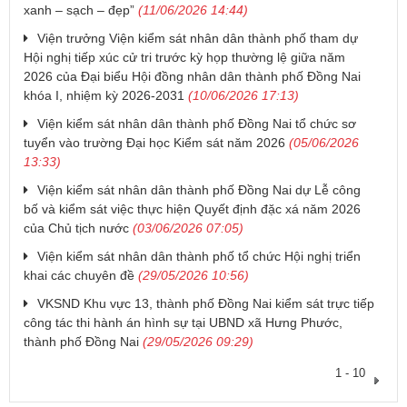
xanh – sạch – đẹp”
(11/06/2026 14:44)
Viện trưởng Viện kiểm sát nhân dân thành phố tham dự
Hội nghị tiếp xúc cử tri trước kỳ họp thường lệ giữa năm
2026 của Đại biểu Hội đồng nhân dân thành phố Đồng Nai
khóa I, nhiệm kỳ 2026-2031
(10/06/2026 17:13)
Viện kiểm sát nhân dân thành phố Đồng Nai tổ chức sơ
tuyển vào trường Đại học Kiểm sát năm 2026
(05/06/2026
13:33)
Viện kiểm sát nhân dân thành phố Đồng Nai dự Lễ công
bố và kiểm sát việc thực hiện Quyết định đặc xá năm 2026
của Chủ tịch nước
(03/06/2026 07:05)
Viện kiểm sát nhân dân thành phố tổ chức Hội nghị triển
khai các chuyên đề
(29/05/2026 10:56)
VKSND Khu vực 13, thành phố Đồng Nai kiểm sát trực tiếp
công tác thi hành án hình sự tại UBND xã Hưng Phước,
thành phố Đồng Nai
(29/05/2026 09:29)
1 - 10