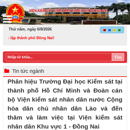
Thứ năm, ngày 6/8/2026
 thành phố Đồng Nai!
Tìm
Tin tức ngành
Phân hiệu Trường Đại học Kiểm sát tại
thành phố Hồ Chí Minh và Đoàn cán
bộ Viện kiểm sát nhân dân nước Cộng
hòa dân chủ nhân dân Lào và đến
thăm và làm việc tại Viện kiểm sát
nhân dân Khu vực 1 - Đồng Nai