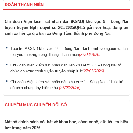
ĐOÀN THANH NIÊN
Chi đoàn Viện kiểm sát nhân dân (KSND) khu vực 9 – Đồng Nai
tuyên truyền Nghị quyết số 205/2025/QH15 gắn với hoạt động an
sinh xã hội tại địa bàn xã Đồng Tâm, thành phố Đồng Nai.
Tuổi trẻ VKSND khu vực 14 – Đồng Nai: Hành trình về nguồn và lan
tỏa yêu thương trong Tháng Thanh niên
(27/03/2026)
Chi đoàn Viện kiểm sát nhân dân liên khu vực 2,3 – Đồng Nai tổ
chức chương trình tuyên truyền pháp luật
(27/03/2026)
Chi đoàn Viện kiểm sát nhân dân khu vực 1 - Đồng Nai - “Tuổi trẻ
sẻ chia chung tay hiến máu”
(26/03/2026)
CHUYÊN MỤC CHUYỂN ĐỔI SỐ
Một số chính sách nổi bật về khoa học, công nghệ, dữ liệu có hiệu
lực trong năm 2026