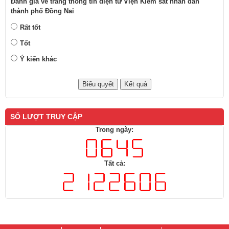
Đánh giá về trang thông tin điện tử Viện Kiểm sát nhân dân
thành phố Đồng Nai
Rất tốt
Tốt
Ý kiến khác
SỐ LƯỢT TRUY CẬP
Trong ngày:
Tất cả: