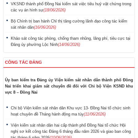
VKSND thành phố Đồng Nai kiểm sát việc tiêu huỷ vật chứng trong
các vụ án hình sự
(18/06/2026)
Bộ Chính trị ban hành Chỉ thị tăng cường lãnh đạo công tác kiểm
sát nhân dân
(16/06/2026)
Khảo sát công tác phòng, chống tham nhũng, lãng phí, tiêu cực tại
Đảng ủy phường Lộc Ninh
(14/06/2026)
CÔNG TÁC ĐẢNG
Ủy ban kiểm tra Đảng ủy Viện kiểm sát nhân dân thành phố Đồng
Nai triển khai giám sát chuyên đề đối với Chi bộ Viện KSND khu
vực 8 – Đồng Nai
Chi bộ Viện kiểm sát nhân dân Khu vực 13- Đồng Nai tổ chức sinh
hoạt chuyên đề Tháng hành động ma túy
(11/06/2026)
Viện kiểm sát nhân dân hai cấp thành phố Đồng Nai tổ chức Hội
nghị sơ kết công tác Đảng 6 tháng đầu năm 2026 và giao ban công
tác tháng 6 năm 2026
(10/06/2026)