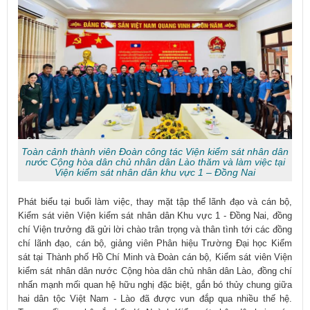
Toàn cảnh thành viên Đoàn công tác Viện kiểm sát nhân dân
nước Cộng hòa dân chủ nhân dân Lào thăm và làm việc tại
Viện kiểm sát nhân dân khu vực 1 – Đồng Nai
Phát biểu tại buổi làm việc, thay mặt tập thể lãnh đạo và cán bộ,
Kiểm sát viên Viện kiểm sát nhân dân Khu vực 1 - Đồng Nai, đồng
chí Viện trưởng đã gửi lời chào trân trọng và thân tình tới các đồng
chí lãnh đạo, cán bộ, giảng viên Phân hiệu Trường Đại học Kiểm
sát tại Thành phố Hồ Chí Minh và Đoàn cán bộ, Kiểm sát viên Viện
kiểm sát nhân dân nước Cộng hòa dân chủ nhân dân Lào, đồng chí
nhấn mạnh mối quan hệ hữu nghị đặc biệt, gắn bó thủy chung giữa
hai dân tộc Việt Nam - Lào đã được vun đắp qua nhiều thế hệ.