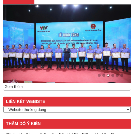
Xem thêm
LIÊN KẾT WEBISTE
THĂM DÒ Ý KIẾN