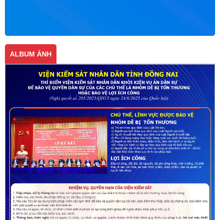
ALBUM ẢNH