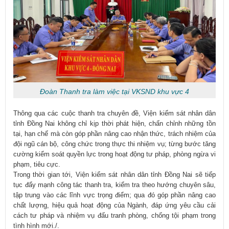
Đoàn Thanh tra làm việc tại VKSND khu vực 4
Thông qua các cuộc thanh tra chuyên đề, Viện kiểm sát nhân dân
tỉnh Đồng Nai không chỉ kịp thời phát hiện, chấn chỉnh những tồn
tại, hạn chế mà còn góp phần nâng cao nhận thức, trách nhiệm của
đội ngũ cán bộ, công chức trong thực thi nhiệm vụ; từng bước tăng
cường kiểm soát quyền lực trong hoạt động tư pháp, phòng ngừa vi
phạm, tiêu cực.
Trong thời gian tới, Viện kiểm sát nhân dân tỉnh Đồng Nai sẽ tiếp
tục đẩy mạnh công tác thanh tra, kiểm tra theo hướng chuyên sâu,
tập trung vào các lĩnh vực trọng điểm; qua đó góp phần nâng cao
chất lượng, hiệu quả hoạt động của Ngành, đáp ứng yêu cầu cải
cách tư pháp và nhiệm vụ đấu tranh phòng, chống tội phạm trong
tình hình mới./.