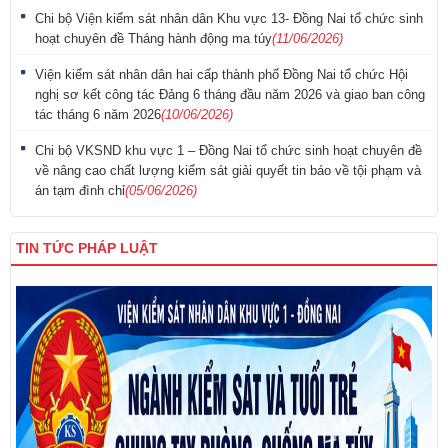
Chi bộ Viện kiểm sát nhân dân Khu vực 13- Đồng Nai tổ chức sinh
hoạt chuyên đề Tháng hành động ma túy
(11/06/2026)
Viện kiểm sát nhân dân hai cấp thành phố Đồng Nai tổ chức Hội
nghị sơ kết công tác Đảng 6 tháng đầu năm 2026 và giao ban công
tác tháng 6 năm 2026
(10/06/2026)
Chi bộ VKSND khu vực 1 – Đồng Nai tổ chức sinh hoạt chuyên đề
về nâng cao chất lượng kiểm sát giải quyết tin báo về tội phạm và
án tạm đình chỉ
(05/06/2026)
TIN TỨC PHÁP LUẬT