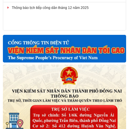
Thông báo kết quả điểm thi vòng 2 kỳ thi tuyển công chức nghiệp vụ
kiểm sát ngành Kiểm sát nhân dân đợt 2 năm 2025 và thủ tục phúc
khảo