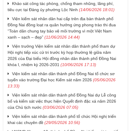
Khảo sát công tác phòng, chống tham nhũng, lãng phí,
tiêu cực tại Đảng ủy phường Lộc Ninh
(14/06/2026 18:01)
Viện kiểm sát nhân dân hai cấp trên địa bàn thành phố
Đồng Nai đồng loạt ra quân hưởng ứng phong trào thi đua
“Toàn dân chung tay bảo vệ môi trường vì một Việt Nam
xanh – sạch – đẹp”
(11/06/2026 14:44)
Viện trưởng Viện kiểm sát nhân dân thành phố tham dự
Hội nghị tiếp xúc cử tri trước kỳ họp thường lệ giữa năm
2026 của Đại biểu Hội đồng nhân dân thành phố Đồng Nai
khóa I, nhiệm kỳ 2026-2031
(10/06/2026 17:13)
Viện kiểm sát nhân dân thành phố Đồng Nai tổ chức sơ
tuyển vào trường Đại học Kiểm sát năm 2026
(05/06/2026
13:33)
Viện kiểm sát nhân dân thành phố Đồng Nai dự Lễ công
bố và kiểm sát việc thực hiện Quyết định đặc xá năm 2026
của Chủ tịch nước
(03/06/2026 07:05)
Viện kiểm sát nhân dân thành phố tổ chức Hội nghị triển
khai các chuyên đề
(29/05/2026 10:56)