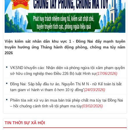
Viện kiểm sát nhân dân khu vực 1 - Đồng Nai đẩy mạnh tuyên
truyền hưởng ứng Tháng hành động phòng, chống ma túy năm
2026
VKSND khuyến cáo: Nhận diện và phòng ngừa tội xâm phạm quyền
sở hữu công nghiệp theo Điều 226 Bộ luật Hình sự
(17/06/2026)
Đồng Nai: Sập bẫy đầu tư ảo, Nguyễn Thị M N - nữ Kế toán bị bắt
tạm giam vì hành vi tham ô hơn 10 tỷ đồng”
(24/03/2026)
Phiên tòa xét xử vụ án mua bán trái phép chất ma túy tại Đồng Nai
– hồi chuông cảnh tỉnh về tội phạm ma túy
(03/02/2026)
TIN THỜI SỰ XÃ HỘI