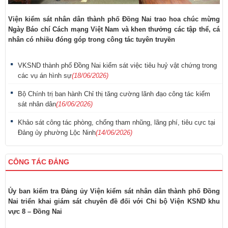
Viện kiểm sát nhân dân thành phố Đồng Nai trao hoa chúc mừng
Ngày Báo chí Cách mạng Việt Nam và khen thưởng các tập thể, cá
nhân có nhiều đóng góp trong công tác tuyên truyền
VKSND thành phố Đồng Nai kiểm sát việc tiêu huỷ vật chứng trong
các vụ án hình sự
(18/06/2026)
Bộ Chính trị ban hành Chỉ thị tăng cường lãnh đạo công tác kiểm
sát nhân dân
(16/06/2026)
Khảo sát công tác phòng, chống tham nhũng, lãng phí, tiêu cực tại
Đảng ủy phường Lộc Ninh
(14/06/2026)
CÔNG TÁC ĐẢNG
Ủy ban kiểm tra Đảng ủy Viện kiểm sát nhân dân thành phố Đồng
Nai triển khai giám sát chuyên đề đối với Chi bộ Viện KSND khu
vực 8 – Đồng Nai