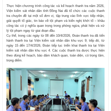
Thực hiện chương trình công tác và kế hoạch thanh tra năm 2026,
Viện kiểm sát nhân dân tỉnh Đồng Nai đã tổ chức các cuộc thanh
tra chuyên đề tại một số đơn vị, tập trung vào lĩnh vực tiếp nhận,
giải quyết tố giác, tin báo về tội phạm và kiến nghị khởi tố – khâu
công tác có ý nghĩa quan trọng trong phòng ngừa, phát hiện và xử
lý tội phạm ngay từ giai đoạn đầu.
Cụ thể, trong các ngày từ 08 đến 10/4/2026, Đoàn thanh tra đã tiến
hành thanh tra tại Viện kiểm sát nhân dân khu vực 9; tiếp đó, từ
ngày 15 đến 17/4/2026, Đoàn tiếp tục triển khai thanh tra tại Viện
kiểm sát nhân dân khu vực 4. Các cuộc thanh tra được thực hiện
theo đúng kế hoạch, bảo đảm khách quan, toàn diện, có trọng tâm,
trọng điểm.