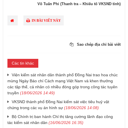
Võ Tuấn Phi (Thanh tra – Khiếu tố VKSND tỉnh)
IN BÀI VIẾT NÀY
Sao chép địa chỉ bài viết
Các tin khác
Viện kiểm sát nhân dân thành phố Đồng Nai trao hoa chúc
mừng Ngày Báo chí Cách mạng Việt Nam và khen thưởng
các tập thể, cá nhân có nhiều đóng góp trong công tác tuyên
truyền
(18/06/2026 14:49)
VKSND thành phố Đồng Nai kiểm sát việc tiêu huỷ vật
chứng trong các vụ án hình sự
(18/06/2026 14:08)
Bộ Chính trị ban hành Chỉ thị tăng cường lãnh đạo công
tác kiểm sát nhân dân
(16/06/2026 16:35)