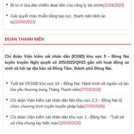
Đi tù vì lừa đảo chiếm đoạt tiền của công ty tài chính
(11/04/2023)
Giải quyết mâu thuẫn bằng bạo lực, thanh niên lãnh án
tù
(10/04/2023)
ĐOÀN THANH NIÊN
Chi đoàn Viện kiểm sát nhân dân (KSND) khu vực 9 – Đồng Nai
tuyên truyền Nghị quyết số 205/2025/QH15 gắn với hoạt động an
sinh xã hội tại địa bàn xã Đồng Tâm, thành phố Đồng Nai.
Tuổi trẻ VKSND khu vực 14 – Đồng Nai: Hành trình về nguồn và lan
tỏa yêu thương trong Tháng Thanh niên
(27/03/2026)
Chi đoàn Viện kiểm sát nhân dân liên khu vực 2,3 – Đồng Nai tổ
chức chương trình tuyên truyền pháp luật
(27/03/2026)
Chi đoàn Viện kiểm sát nhân dân khu vực 1 - Đồng Nai - “Tuổi trẻ
sẻ chia chung tay hiến máu”
(26/03/2026)