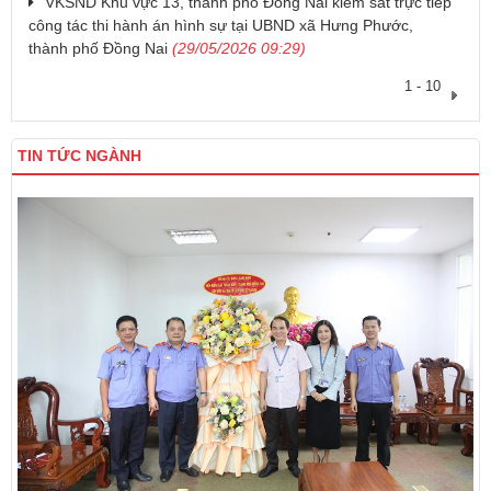
VKSND Khu vực 13, thành phố Đồng Nai kiểm sát trực tiếp
công tác thi hành án hình sự tại UBND xã Hưng Phước,
thành phố Đồng Nai
(29/05/2026 09:29)
1 - 10
TIN TỨC NGÀNH