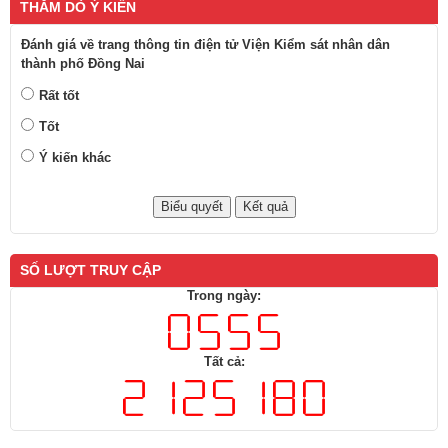
THĂM DÒ Ý KIẾN
Đánh giá về trang thông tin điện tử Viện Kiểm sát nhân dân
thành phố Đồng Nai
Rất tốt
Tốt
Ý kiến khác
SỐ LƯỢT TRUY CẬP
Trong ngày:
Tất cả: