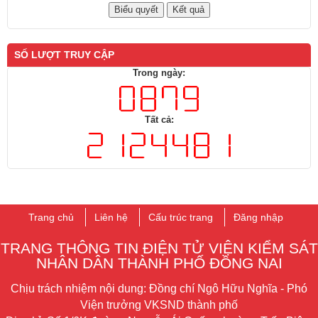
Xem thêm
LIÊN KẾT WEBISTE
THĂM DÒ Ý KIẾN
Đánh giá về trang thông tin điện tử Viện Kiểm sát nhân dân
thành phố Đồng Nai
Rất tốt
Tốt
Ý kiến khác