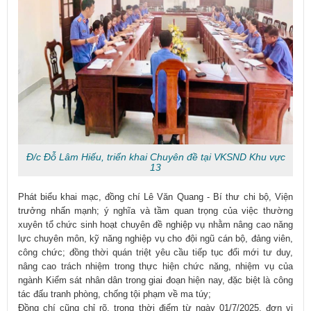
Đ/c Đỗ Lâm Hiếu, triển khai Chuyên đề tại VKSND Khu vực
13
Phát biểu khai mạc, đồng chí Lê Văn Quang - Bí thư chi bộ, Viện
trưởng nhấn mạnh; ý nghĩa và tầm quan trọng của việc thường
xuyên tổ chức sinh hoạt chuyên đề nghiệp vụ nhằm nâng cao năng
lực chuyên môn, kỹ năng nghiệp vụ cho đội ngũ cán bộ, đảng viên,
công chức; đồng thời quán triệt yêu cầu tiếp tục đổi mới tư duy,
nâng cao trách nhiệm trong thực hiện chức năng, nhiệm vụ của
ngành Kiểm sát nhân dân trong giai đoạn hiện nay, đặc biệt là công
tác đấu tranh phòng, chống tội phạm về ma túy;
Đồng chí cũng chỉ rõ, trong thời điểm từ ngày 01/7/2025, đơn vị