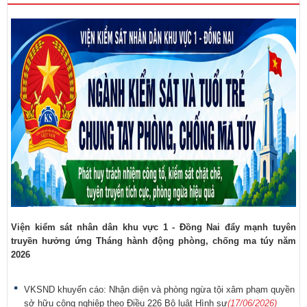
Viện kiểm sát nhân dân khu vực 1 - Đồng Nai đẩy mạnh tuyên
truyền hưởng ứng Tháng hành động phòng, chống ma túy năm
2026
VKSND khuyến cáo: Nhận diện và phòng ngừa tội xâm phạm quyền
sở hữu công nghiệp theo Điều 226 Bộ luật Hình sự
(17/06/2026)