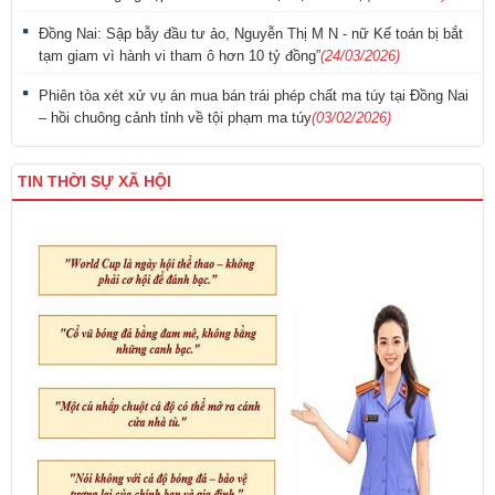
Đồng Nai: Sập bẫy đầu tư ảo, Nguyễn Thị M N - nữ Kế toán bị bắt
tạm giam vì hành vi tham ô hơn 10 tỷ đồng”
(24/03/2026)
Phiên tòa xét xử vụ án mua bán trái phép chất ma túy tại Đồng Nai
– hồi chuông cảnh tỉnh về tội phạm ma túy
(03/02/2026)
TIN THỜI SỰ XÃ HỘI