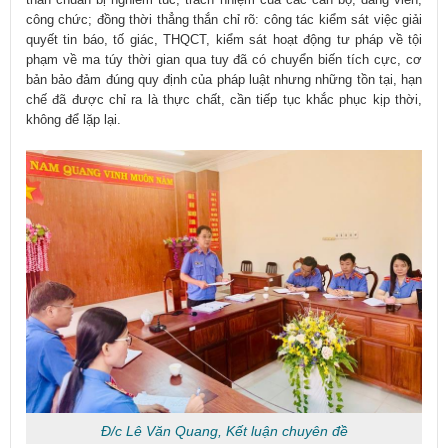
công chức; đồng thời thẳng thắn chỉ rõ: công tác kiểm sát việc giải
quyết tin báo, tố giác, THQCT, kiểm sát hoạt động tư pháp về tội
phạm về ma túy thời gian qua tuy đã có chuyển biến tích cực, cơ
bản bảo đảm đúng quy định của pháp luật nhưng những tồn tại, hạn
chế đã được chỉ ra là thực chất, cần tiếp tục khắc phục kịp thời,
không để lặp lại.
Đ/c Lê Văn Quang, Kết luận chuyên đề