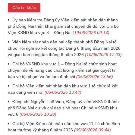
Các tin khác
Ủy ban kiểm tra Đảng ủy Viện kiểm sát nhân dân thành
phố Đồng Nai triển khai giám sát chuyên đề đối với Chi bộ
Viện KSND khu vực 8 – Đồng Nai
(19/06/2026 09:14)
Viện kiểm sát nhân dân hai cấp thành phố Đồng Nai tổ
chức Hội nghị sơ kết công tác Đảng 6 tháng đầu năm 2026
và giao ban công tác tháng 6 năm 2026
(10/06/2026 17:03)
Chi bộ VKSND khu vực 1 – Đồng Nai tổ chức sinh hoạt
chuyên đề về nâng cao chất lượng kiểm sát giải quyết tin
báo về tội phạm và án tạm đình chỉ
(05/06/2026 13:56)
Chi bộ Viện kiểm sát nhân dân khu vực 1 tổ chức lễ kết
nạp đảng viên mới
(05/06/2026 13:44)
Đồng chí Nguyễn Thế Vinh, Đảng uỷ viên VKSND thành
phố Đồng Nai dự và chỉ đạo sinh hoạt Chi bộ VKSND khu
vực 6
(05/06/2026 10:28)
Chi bộ Viện Kiểm sát nhân dân khu vực 11 Tổ chức Sinh
hoạt thường kỳ tháng 6 năm 2026
(05/06/2026 09:44)