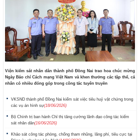
Viện kiểm sát nhân dân thành phố Đồng Nai trao hoa chúc mừng
Ngày Báo chí Cách mạng Việt Nam và khen thưởng các tập thể, cá
nhân có nhiều đóng góp trong công tác tuyên truyền
VKSND thành phố Đồng Nai kiểm sát việc tiêu huỷ vật chứng trong
các vụ án hình sự
(18/06/2026)
Bộ Chính trị ban hành Chỉ thị tăng cường lãnh đạo công tác kiểm
sát nhân dân
(16/06/2026)
Khảo sát công tác phòng, chống tham nhũng, lãng phí, tiêu cực tại