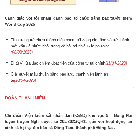
Cảnh giác với tội phạm đánh bạc, tổ chức đánh bạc trước thềm
World Cup 2026
Tình trạng trẻ chưa thành niên phạm tội đang gia tăng và trở thành
một vấn đề nhức nhối trong xã hội tại nhiều địa phương.
(08/08/2025)
Đi tù vì lừa đảo chiếm đoạt tiền của công ty tài chính
(11/04/2023)
Giải quyết mâu thuẫn bằng bạo lực, thanh niên lãnh án
tù
(10/04/2023)
ĐOÀN THANH NIÊN
Chi đoàn Viện kiểm sát nhân dân (KSND) khu vực 9 – Đồng Nai
tuyên truyền Nghị quyết số 205/2025/QH15 gắn với hoạt động an
sinh xã hội tại địa bàn xã Đồng Tâm, thành phố Đồng Nai.