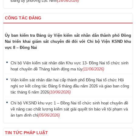
Đảng ủy phường Lộc Ninh
(14/06/2026)
CÔNG TÁC ĐẢNG
Ủy ban kiểm tra Đảng ủy Viện kiểm sát nhân dân thành phố Đồng
Nai triển khai giám sát chuyên đề đối với Chi bộ Viện KSND khu
vực 8 – Đồng Nai
Chi bộ Viện kiểm sát nhân dân Khu vực 13- Đồng Nai tổ chức sinh
hoạt chuyên đề Tháng hành động ma túy
(11/06/2026)
Viện kiểm sát nhân dân hai cấp thành phố Đồng Nai tổ chức Hội
nghị sơ kết công tác Đảng 6 tháng đầu năm 2026 và giao ban công
tác tháng 6 năm 2026
(10/06/2026)
Chi bộ VKSND khu vực 1 – Đồng Nai tổ chức sinh hoạt chuyên đề
về nâng cao chất lượng kiểm sát giải quyết tin báo về tội phạm và
án tạm đình chỉ
(05/06/2026)
TIN TỨC PHÁP LUẬT