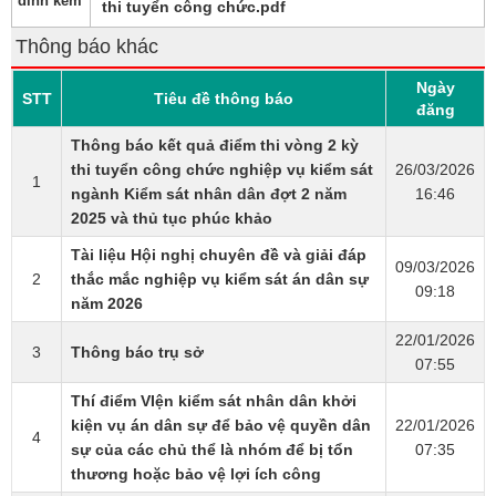
đính kèm
thi tuyển công chức.pdf
Thông báo khác
Ngày
STT
Tiêu đề thông báo
đăng
Thông báo kết quả điểm thi vòng 2 kỳ
thi tuyển công chức nghiệp vụ kiểm sát
26/03/2026
1
ngành Kiểm sát nhân dân đợt 2 năm
16:46
2025 và thủ tục phúc khảo
Tài liệu Hội nghị chuyên đề và giải đáp
09/03/2026
2
thắc mắc nghiệp vụ kiểm sát án dân sự
09:18
năm 2026
22/01/2026
3
Thông báo trụ sở
07:55
Thí điểm VIện kiểm sát nhân dân khởi
kiện vụ án dân sự để bảo vệ quyền dân
22/01/2026
4
sự của các chủ thể là nhóm để bị tổn
07:35
thương hoặc bảo vệ lợi ích công