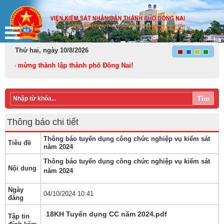
Thứ hai, ngày 10/8/2026
o mừng thành lập thành phố Đồng Nai!
Tìm
Thông báo chi tiết
Thông báo tuyển dụng công chức nghiệp vụ kiểm sát
Tiêu đề
năm 2024
​Thông báo tuyển dụng công chức nghiệp vụ kiểm sát
Nội dung
năm 2024
Ngày
04/10/2024 10:41
đăng
18KH Tuyển dụng CC năm 2024.pdf
Tập tin