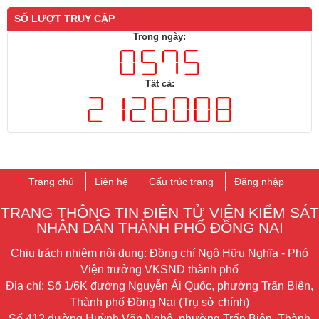
SỐ LƯỢT TRUY CẬP
Trong ngày:
Tất cả:
Trang chủ
Liên hệ
Cấu trúc trang
Đăng nhập
TRANG THÔNG TIN ĐIỆN TỬ VIỆN KIỂM SÁT
NHÂN DÂN THÀNH PHỐ ĐỒNG NAI
Chịu trách nhiệm nội dung: Đồng chí Ngô Hữu Nghĩa - Phó
Viện trưởng VKSND thành phố
Địa chỉ: Số
1/6K đường Nguyễn Ái Quốc, phường Trấn Biên,
Thành phố Đồng Nai (Trụ sở chính)
Số 412 đường Huỳnh Văn Nghệ, phường Trấn Biên,
Thành