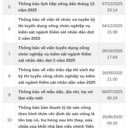
Thông báo lịch tiếp công dân tháng 12
07/12/2025
5
năm 2025
23:14
Thông báo về việc tổ chức sơ tuyển kỳ
thi tuyển dụng công chức nghiệp vụ
04/12/2025
6
kiểm sát ngành Kiểm sát nhân dân đợt
15:08
2 năm 2025
Thông báo về việc tuyển dụng công
28/10/2025
7
chức nghiệp vụ kiểm sát ngành Kiểm
17:04
sát nhân dân đợt 2 năm 2025
Thông báo về việc triệu tập thí sinh dự
26/09/2025
8
kỳ thi tuyển công chức nghiệp vụ kiểm
21:50
sát ngành Kiểm sát nhân dân năm 2025
Thông báo về mẫu dấu, địa chỉ, trụ sở
06/07/2025
9
làm việc mới
06:19
Thông báo bán thanh lý tài sản công
theo hình thức chỉ định tài sản công là
25/06/2025
10
tôn lợp cũ, hư hỏng sau khi thay, sửa
09:29
chữa của khối nhà làm việc chính Viện