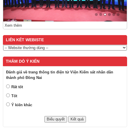
Xem thêm
LIÊN KẾT WEBISTE
THĂM DÒ Ý KIẾN
Đánh giá về trang thông tin điện tử Viện Kiểm sát nhân dân
thành phố Đồng Nai
Rất tốt
Tốt
Ý kiến khác