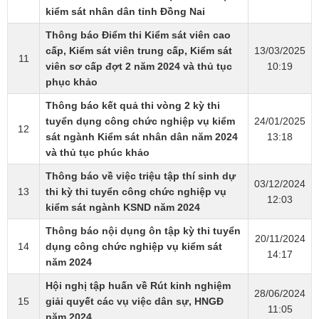
kiểm sát nhân dân tỉnh Đồng Nai
Thông báo Điểm thi Kiểm sát viên cao
cấp, Kiểm sát viên trung cấp, Kiểm sát
13/03/2025
11
viên sơ cấp đợt 2 năm 2024 và thủ tục
10:19
phục khảo
Thông báo kết quả thi vòng 2 kỳ thi
tuyển dụng công chức nghiệp vụ kiểm
24/01/2025
12
sát ngành Kiểm sát nhân dân năm 2024
13:18
và thủ tục phúc khảo
Thông báo về việc triệu tập thí sinh dự
03/12/2024
13
thi kỳ thi tuyển công chức nghiệp vụ
12:03
kiểm sát ngành KSND năm 2024
Thông báo nội dụng ôn tập kỳ thi tuyển
20/11/2024
14
dụng công chức nghiệp vụ kiểm sát
14:17
năm 2024
Hội nghị tập huấn về Rút kinh nghiệm
28/06/2024
15
giải quyết các vụ việc dân sự, HNGĐ
11:05
năm 2024