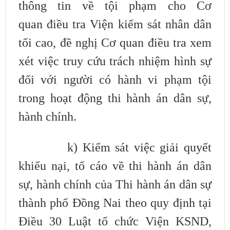
thông tin về tội phạm cho Cơ
quan
điều tra Viện kiểm sát nhân dân
tối cao, đề nghị Cơ quan điều tra xem
xét việc
truy cứu trách nhiệm hình sự
đối với người có hành vi phạm tội
trong hoạt động
thi hành án dân sự,
hành chính.
k) Kiểm sát việc giải quyết
khiếu nại, tố cáo về thi hành án dân
sự, hành
chính của Thi hành án dân sự
thành phố Đồng Nai theo quy định tại
Điều 30 Luật tổ
chức Viện KSND,