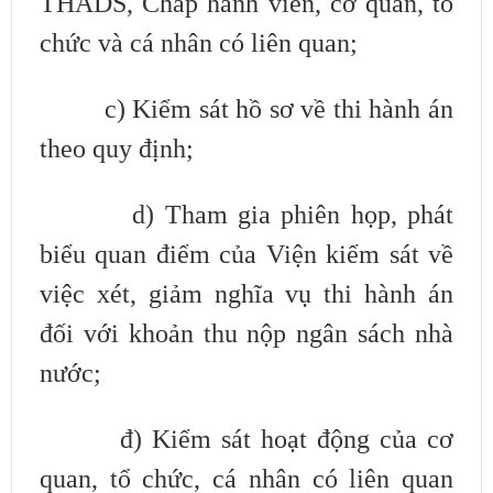
THADS, Chấp hành viên, cơ quan, tổ
chức và cá
nhân có liên quan;
c) Kiểm sát hồ sơ về thi hành án
theo quy định;
d) Tham gia phiên họp, phát
biểu quan điểm của Viện kiểm sát về
việc
xét, giảm nghĩa vụ thi hành án
đối với khoản thu nộp ngân sách nhà
nước;
đ) Kiểm sát hoạt động của cơ
quan, tổ chức, cá nhân có liên quan