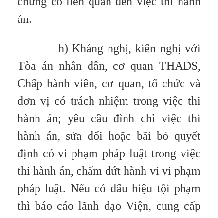
chứng có liên quan đến việc thi hành
án.
h) Kháng nghị, kiến nghị với
Tòa án nhân dân, cơ quan THADS,
Chấp
hành viên, cơ quan, tổ chức và
đơn vị có trách nhiệm trong việc thi
hành án; yêu
cầu đình chỉ việc thi
hành án, sửa đổi hoặc bãi bỏ quyết
định có vi phạm pháp
luật trong việc
thi hành án, chấm dứt hành vi vi phạm
pháp luật. Nếu có dấu hiệu
tội phạm
thì báo cáo lãnh đạo Viện, cung cấp