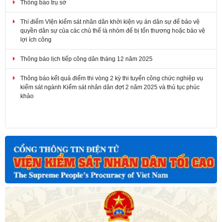
Thí điểm VIện kiểm sát nhân dân khởi kiện vụ án dân sự để bảo vệ
quyền dân sự của các chủ thể là nhóm để bị tổn thương hoặc bảo vệ
lợi ích công
Thông báo lịch tiếp công dân tháng 12 năm 2025
Thông báo kết quả điểm thi vòng 2 kỳ thi tuyển công chức nghiệp vụ
kiểm sát ngành Kiểm sát nhân dân đợt 2 năm 2025 và thủ tục phúc
khảo
Tài liệu Hội nghị chuyên đề và giải đáp thắc mắc nghiệp vụ kiểm sát
án dân sự năm 2026