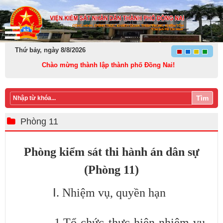
Thứ bảy, ngày 8/8/2026
Chào mừng thành lập thành phố Đồng Nai!
Tìm
Phòng 11
Phòng kiểm sát thi hành án dân sự
(Phòng 11)
I
. Nhiệm vụ, quyền hạn
​1.Tổ chức thực hiện nhiệm vụ