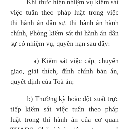
Khi thực hiện nhiệm vụ kiểm sát
việc tuân theo pháp luật trong việc
thi
hành án dân sự, thi hành án hành
chính, Phòng kiểm sát thi hành án dân
sự có
nhiệm vụ, quyền hạn sau đây:
a) Kiểm sát việc cấp, chuyển
giao, giải thích, đính chính bản án,
quyết
định của Toà án;
b) Thường kỳ hoặc đột xuất trực
tiếp kiểm sát việc tuân theo pháp
luật
trong thi hành án của cơ quan