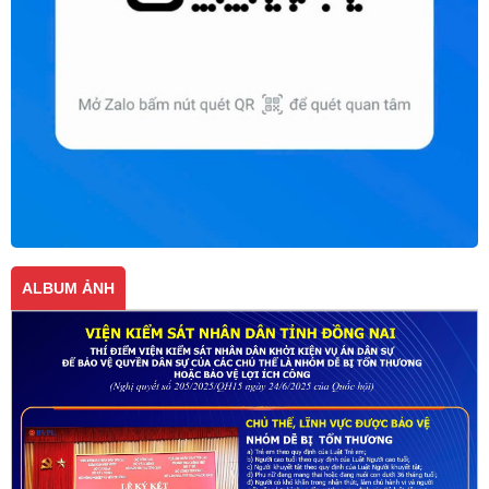
ALBUM ẢNH