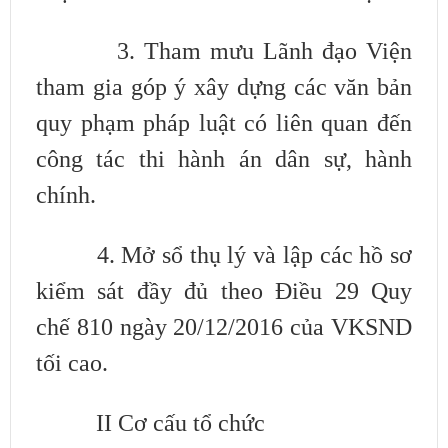
3. Tham mưu Lãnh đạo Viện
tham gia góp ý xây dựng các văn bản
quy
phạm pháp luật có liên quan đến
công tác thi hành án dân sự, hành
chính.
4. Mở sổ thụ lý và lập các hồ sơ
kiểm sát đầy đủ theo Điều 29 Quy
chế
810 ngày 20/12/2016 của VKSND
tối cao.
II Cơ cấu tổ chức