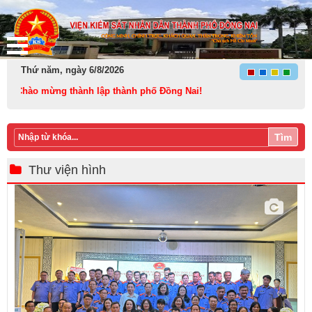
Thứ năm, ngày 6/8/2026
Chào mừng thành lập thành phố Đồng Nai!
Tìm
Thư viện hình