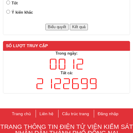
Tốt
Ý kiến khác
SỐ LƯỢT TRUY CẬP
Trong ngày:
Tất cả:
Trang chủ
Liên hệ
Cấu trúc trang
Đăng nhập
TRANG THÔNG TIN ĐIỆN TỬ VIỆN KIỂM SÁT
NHÂN DÂN THÀNH PHỐ ĐỒNG NAI